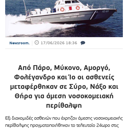
17/06/2026 18:36
Newsroom.
Από Πάρο, Μύκονο, Αμοργό,
Φολέγανδρο και Ίο οι ασθενείς
μεταφέρθηκαν σε Σύρο, Νάξο και
Θήρα για άμεση νοσοκομειακή
περίθαλψη
Έξι διακομιδές ασθενών που έχρηζαν άμεσης νοσοκομειακής
περίθαλψης πραγματοποιήθηκαν το τελευταίο 24ωρο στις