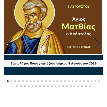
Εορτολόγιο: Ποιοι γιορτάζουν σήμερα 9 Αυγούστου 2026