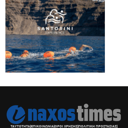
ΤΑΥΤΟΤΗΤΑ
|
ΕΠΙΚΟΙΝΩΝΙΑ
|
ΟΡΟΙ ΧΡΗΣΗΣ
|
ΠΟΛΙΤΙΚΗ ΠΡΟΣΤΑΣΙΑΣ
|