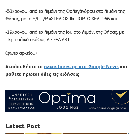
-53χρονου, από το λιμάνι της Φολεγάνδρου στο λιμάνι της
Θήρας, με το Ε/Γ-Τ/Ρ «ΣΤΕΛΙΟΣ ΙΙ» ΠΟΡΤΟ ΧΕΛΙ 166 και
-19χρονου, από το λιμάνι της Ίου στο λιμάνι της Θήρας, με
Περιπολικό σκάφος Λ.Σ.-ΕΛ.ΑΚΤ..
(φωτο αρχείου)
Ακολουθήστε το
naxostimes.gr στο Google News
και
μάθετε πρώτοι όλες τις ειδήσεις
Latest Post