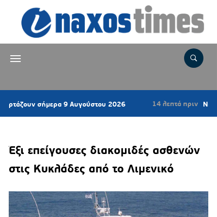
14 λεπτά πριν
ουν σήμερα 9 Αυγούστου 2026
Νηστίσιμο κέ
Έξι επείγουσες διακομιδές ασθενών
στις Κυκλάδες από το Λιμενικό