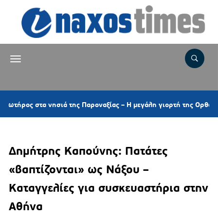
α νησιά της Παροναξίας – Η μεγάλη γιορτή της Ορθοδοξίας και τα
Δημήτρης Καπούνης: Πατάτες
«βαπτίζονται» ως Νάξου –
Καταγγελίες για συσκευαστήρια στην
Αθήνα