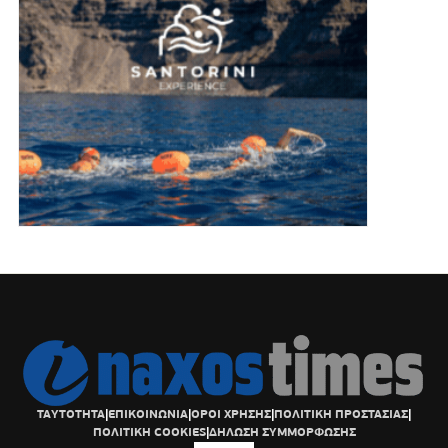
ΤΑΥΤΟΤΗΤΑ
|
ΕΠΙΚΟΙΝΩΝΙΑ
|
ΟΡΟΙ ΧΡΗΣΗΣ
|
ΠΟΛΙΤΙΚΗ ΠΡΟΣΤΑΣΙΑΣ
|
ΠΟΛΙΤΙΚΗ COOKIES
|
ΔΗΛΩΣΗ ΣΥΜΜΟΡΦΩΣΗΣ