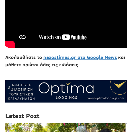
Ακολουθήστε το
naxostimes.gr στο Google News
και
μάθετε πρώτοι όλες τις ειδήσεις
Latest Post