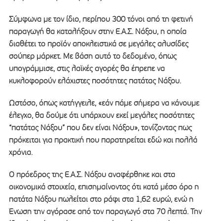
Σύμφωνα με τον ίδιο, περίπου 300 τόνοι από τη φετινή
παραγωγή θα καταλήξουν στην Ε.Α.Σ. Νάξου, η οποία
διαθέτει το προϊόν αποκλειστικά σε μεγάλες αλυσίδες
σούπερ μάρκετ. Με βάση αυτό το δεδομένο, όπως
υπογράμμισε, στις λαϊκές αγορές θα έπρεπε να
κυκλοφορούν ελάχιστες ποσότητες πατάτας Νάξου.
Ωστόσο, όπως κατήγγειλε, «εάν πάμε σήμερα να κάνουμε
έλεγχο, θα δούμε ότι υπάρχουν εκεί μεγάλες ποσότητες
“πατάτας Νάξου” που δεν είναι Νάξου», τονίζοντας πως
πρόκειται για πρακτική που παρατηρείται εδώ και πολλά
χρόνια.
Ο πρόεδρος της Ε.Α.Σ. Νάξου αναφέρθηκε και στα
οικονομικά στοιχεία, επισημαίνοντας ότι κατά μέσο όρο η
πατάτα Νάξου πωλείται στο ράφι στα 1,62 ευρώ, ενώ η
Ένωση την αγόρασε από τον παραγωγό στα 70 λεπτά. Την