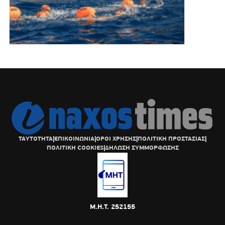
ΤΑΥΤΟΤΗΤΑ
|
ΕΠΙΚΟΙΝΩΝΙΑ
|
ΟΡΟΙ ΧΡΗΣΗΣ
|
ΠΟΛΙΤΙΚΗ ΠΡΟΣΤΑΣΙΑΣ
|
ΠΟΛΙΤΙΚΗ COOKIES
|
ΔΗΛΩΣΗ ΣΥΜΜΟΡΦΩΣΗΣ
Μ.Η.Τ. 252155