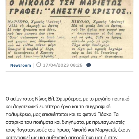
17/04/2023 08:25
Newsroom
Ο αείμνηστος Νίκος Βλ. Σφυρόερας, με το μεγάλο ποιητικό
και λογοτεχνικό ευρύτερα έργο και τη συγγραφική
πολυμέρεια, μας επισκέπτεται και το φετινό Πάσχα. Τα
σατιρικά του ποιήματα και διηγήματα, με πρωταγωνιστές
τους λογοτεχνικούς του ήρωες Νικολό και Μαργιετώ, έχουν
καταγραφεί ως μια αυθεντική απεραθίτικη ματιά στην