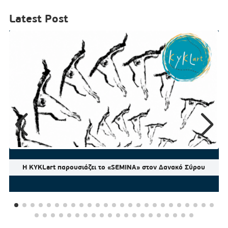
Latest Post
Η KYKLart παρουσιάζει το «SEMINA» στον Δανακό Σύρου