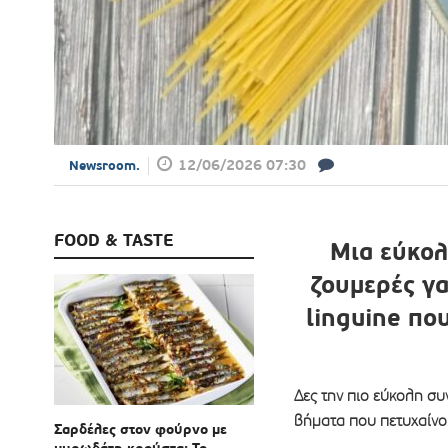
12/06/2026 07:30
Newsroom.
FOOD & TASTE
Μια εύκολ
ζουμερές γα
linguine πο
Δες την πιο εύκολη συ
βήματα που πετυχαίνο
Σαρδέλες στον φούρνο με