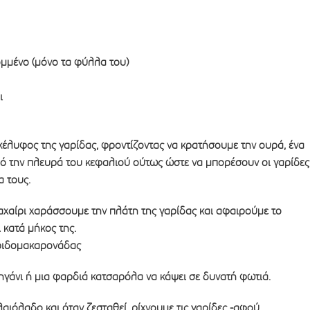
κομμένο (μόνο τα φύλλα του)
ι
κέλυφος της γαρίδας, φροντίζοντας να κρατήσουμε την ουρά, ένα
ό την πλευρά του κεφαλιού ούτως ώστε να μπορέσουν οι γαρίδες
 τους.
μαχαίρι χαράσσουμε την πλάτη της γαρίδας και αφαιρούμε το
 κατά μήκος της.
αριδομακαρονάδας
ηγάνι ή μια φαρδιά κατσαρόλα να κάψει σε δυνατή φωτιά.
λαιόλαδο και όταν ζεσταθεί, ρίχνουμε τις γαρίδες -αφού