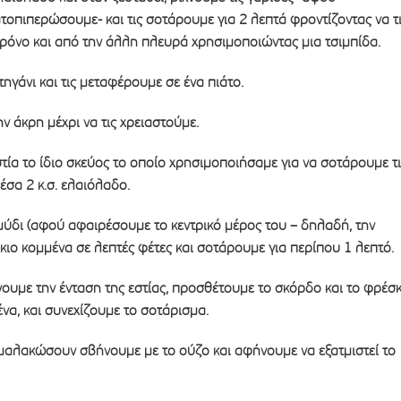
οπιπερώσουμε- και τις σοτάρουμε για 2 λεπτά φροντίζοντας να τ
ρόνο και από την άλλη πλευρά χρησιμοποιώντας μια τσιμπίδα.
ηγάνι και τις μεταφέρουμε σε ένα πιάτο.
ν άκρη μέχρι να τις χρειαστούμε.
ία το ίδιο σκεύος το οποίο χρησιμοποιήσαμε για να σοτάρουμε τι
έσα 2 κ.σ. ελαιόλαδο.
ύδι (αφού αφαιρέσουμε το κεντρικό μέρος του – δηλαδή, την
όκιο κομμένα σε λεπτές φέτες και σοτάρουμε για περίπου 1 λεπτό.
ουμε την ένταση της εστίας, προσθέτουμε το σκόρδο και το φρέσ
α, και συνεχίζουμε το σοτάρισμα.
 μαλακώσουν σβήνουμε με το ούζο και αφήνουμε να εξατμιστεί το