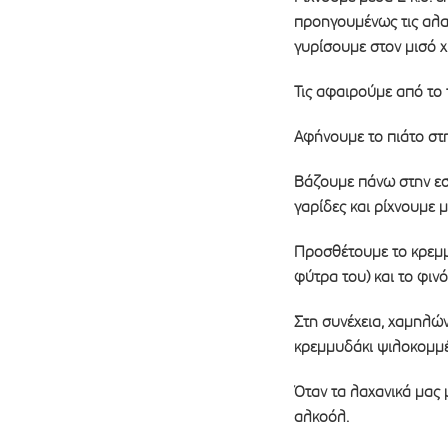
προηγουμένως τις αλατ
γυρίσουμε στον μισό χ
Τις αφαιρούμε από το τ
Αφήνουμε το πιάτο στη
Βάζουμε πάνω στην εστ
γαρίδες και ρίχνουμε μ
Προσθέτουμε το κρεμμ
φύτρα του) και το φιν
Στη συνέχεια, χαμηλών
κρεμμυδάκι ψιλοκομμέν
Όταν τα λαχανικά μας
αλκοόλ.