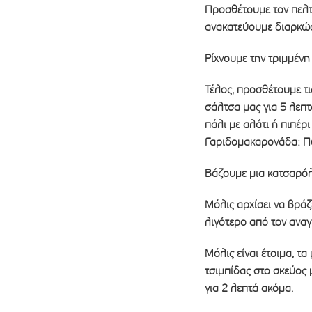
Προσθέτουμε τον πελτέ
ανακατεύουμε διαρκώς
Ρίχνουμε την τριμμένη
Τέλος, προσθέτουμε τι
σάλτσα μας για 5 λεπτ
πάλι με αλάτι ή πιπέρι 
Γαριδομακαρονάδα: Πώς
Βάζουμε μια κατσαρόλ
Μόλις αρχίσει να βράζ
λιγότερο από τον ανα
Μόλις είναι έτοιμα, τ
τσιμπίδας στο σκεύος 
για 2 λεπτά ακόμα.