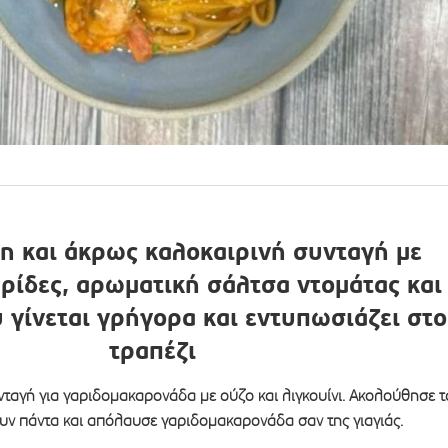
η και άκρως καλοκαιρινή συνταγή με
ρίδες, αρωματική σάλτσα ντομάτας και
υ γίνεται γρήγορα και εντυπωσιάζει στο
τραπέζι
νταγή για γαριδομακαρονάδα με ούζο και λιγκουίνι. Ακολούθησε τ
υν πάντα και απόλαυσε γαριδομακαρονάδα σαν της γιαγιάς.