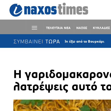
ΤΕΛΕΥΤΑΙΑ ΝΕΑ
ΝΑΞΟΣ
ΚΥΚΛΑΔΕΣ
ΣΥΜΒΑΙΝΕΙ ΤΩΡΑ
6 ώρες π
παρουσίασε μηχανική βλάβη έξω από το Βουρκάρι
Η γαριδομακαρον
λατρέψεις αυτό το