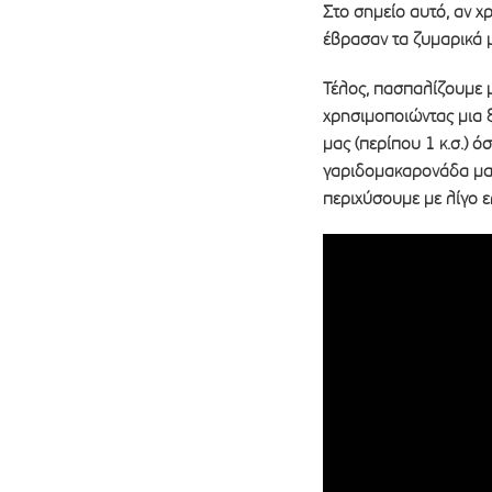
Στο σημείο αυτό, αν χ
έβρασαν τα ζυμαρικά 
Τέλος, πασπαλίζουμε 
χρησιμοποιώντας μια ξ
μας (περίπου 1 κ.σ.) 
γαριδομακαρονάδα μας
περιχύσουμε με λίγο 