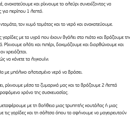
, ανακατεύουμε και ρίχνουμε το αλεύρι συνεχίζοντας να
 για περίπου 1 λεπτό.
 ντομάτα, τον χυμό τομάτας και το νερό και ανακατεύουμε.
ς γαρίδες με τα υγρά που έχουν βγάλει στο πιάτο και βράζουμε τη
ά. Ρίχνουμε αλάτι και πιπέρι, δοκιμάζουμε και διορθώνουμε και
αν χρειάζεται.
 να κάνετε τα λιγκουίνι
α με μπόλικο αλατισμένο νερό να βράσει.
ει, ρίχνουμε μέσα τα ζυμαρικά μας και τα βράζουμε 2 λεπτά
γραφόμενο χρόνο της συσκευασίας.
α μεταφέρουμε με τη βοήθεια μιας τρυπητής κουτάλας ή μιας
με τις γαρίδες και τη σάλτσα όπου τα αφήνουμε να μαγειρευτούν