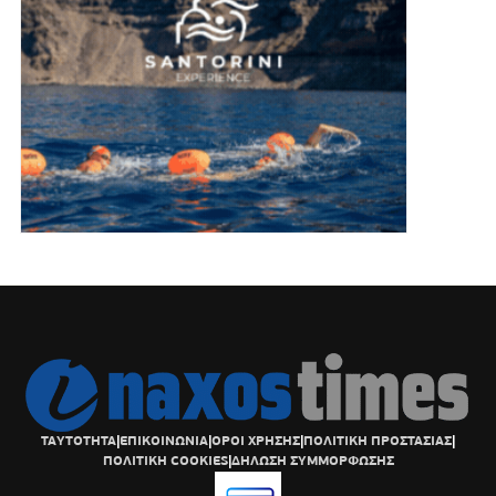
ΤΑΥΤΟΤΗΤΑ
|
ΕΠΙΚΟΙΝΩΝΙΑ
|
ΟΡΟΙ ΧΡΗΣΗΣ
|
ΠΟΛΙΤΙΚΗ ΠΡΟΣΤΑΣΙΑΣ
|
ΠΟΛΙΤΙΚΗ COOKIES
|
ΔΗΛΩΣΗ ΣΥΜΜΟΡΦΩΣΗΣ