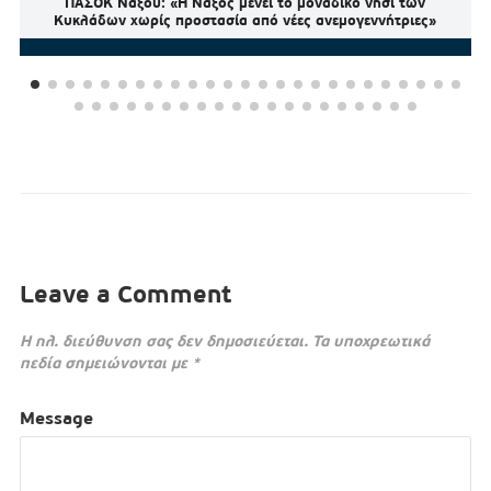
ΠΑΣΟΚ Νάξου: «Η Νάξος μένει το μοναδικό νησί των
Κυκλάδων χωρίς προστασία από νέες ανεμογεννήτριες»
Leave a Comment
Η ηλ. διεύθυνση σας δεν δημοσιεύεται.
Τα υποχρεωτικά
πεδία σημειώνονται με
*
Message