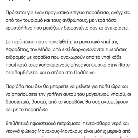
Πρόκειται για έναν πραγματικό επίγειο παράδεισο, ανέγγιχτο
από τον τουρισμό και τους ανθρώπους, με νερά τόσο
κρυστάλλινα που μοιάζουν διαμαντένια σαν τα αντικρίσετε.
Σε περίπτωση που επισκεφθείτε το μαγευτικό νησί της
Αφροδίτης, την Μήλο, από εκεί διοργανώνονται ημερήσιες
εκδρομές με καράβια που αναχωρούν από το νησί κάθε
πρωί κατά τους καλοκαιρινούς μήνες και φυσικά στην λίστα
περιλαμβάνεται και η στάση στη Πολύαιγο.
Παρ’όλο που δεν θα μπορείτε να μείνετε για πολύ ώρα και
να απολαύσετε την γαλήνη αυτού του μαγευτικού νησιού, οι
δροσιστικές βουτιές από το καραβάκι, θα σας ανταμείψουν
και με το παραπάνω.
Επιβλητικά ηφαιστειακά πετρώματα, πεντακάθαρα νερά και
νεογνά φώκιας Μονάχους-Μονάχους είναι μόλις μερικά από