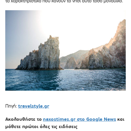
τα χαρακτηριστικά που κάνουν το νησί αυτό τόσο μοναδικό.
travelstyle.gr
Πηγή:
Ακολουθήστε το
naxostimes.gr στο Google News
και
μάθετε πρώτοι όλες τις ειδήσεις