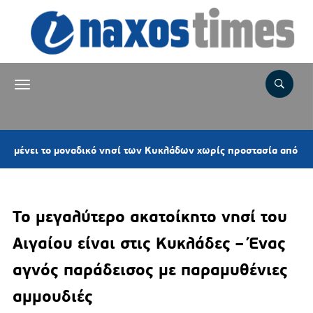
ι το μοναδικό νησί των Κυκλάδων χωρίς προστασία από νέες ανεμ
To μεγαλύτερο ακατοίκητο νησί του
Αιγαίου είναι στις Κυκλάδες – Ένας
αγνός παράδεισος με παραμυθένιες
αμμουδιές