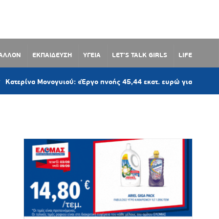
ΒΑΛΛΟΝ
ΕΚΠΑΙΔΕΥΣΗ
ΥΓΕΙΑ
LET’S TALK GIRLS
LIFE
 Μονογυιού: «Έργο πνοής 45,44 εκατ. ευρώ για το Αεροδρόμιο Π