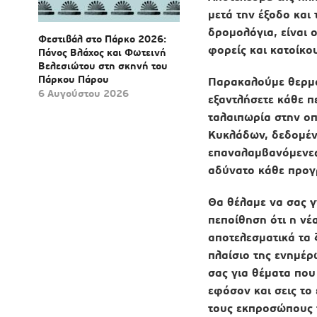
μετά την έξοδο και
δρομολόγια, είναι 
Φεστιβάλ στο Πάρκο 2026:
φορείς και κατοίκο
Πάνος Βλάχος και Φωτεινή
Βελεσιώτου στη σκηνή του
Πάρκου Πάρου
Παρακαλούμε θερμά
6 Αυγούστου 2026
εξαντλήσετε κάθε π
ταλαιπωρία στην οπ
Κυκλάδων, δεδομένο
επαναλαμβανόμενες 
αδύνατο κάθε προ
Θα θέλαμε να σας γ
πεποίθηση ότι η νέ
αποτελεσματικά τα 
πλαίσιο της ενημέ
σας για θέματα που
εφόσον και σεις το
τους εκπροσώπους τ