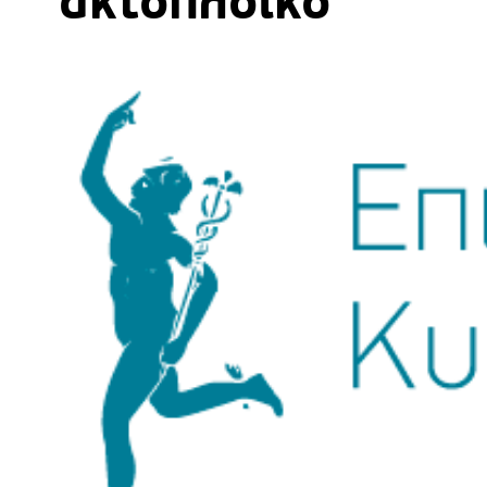
ακτοπλοϊκό