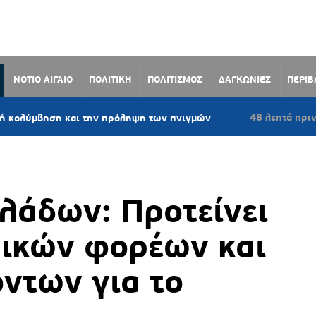
ΝΟΤΙΟ ΑΙΓΑΙΟ
ΠΟΛΙΤΙΚΗ
ΠΟΛΙΤΙΣΜΟΣ
ΔΑΓΚΩΝΙΕΣ
ΠΕΡΙ
48 λεπτά πριν
ση και την πρόληψη των πνιγμών
Κατερίνα
λάδων: Προτείνει
πικών φορέων και
ντων για το