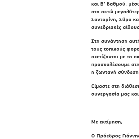
και Β’ βαθμού, μέσ
στα οκτώ μεγαλύτερ
Σαντορίνη, Σύρο κα
συνεδριακές αίθου
Στη συνάντηση αυτή
τους τοπικούς φορε
σχετίζονται με το α
προσκαλέσουμε στη
η ζωντανή σύνδεση 
Είμαστε στη διάθεσ
συνεργασία μας κα
Με εκτίμηση,
Ο Πρόεδρος Γιάννη