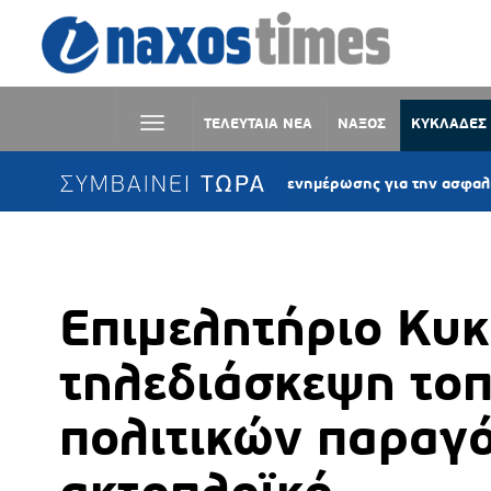
ΤΕΛΕΥΤΑΙΑ ΝΕΑ
ΝΑΞΟΣ
ΚΥΚΛΑΔΕΣ
ΣΥΜΒΑΙΝΕΙ ΤΩΡΑ
Σύρος: Δράση ενημέρωσης για την ασφαλή κολύμβη
Επιμελητήριο Κυκ
τηλεδιάσκεψη το
πολιτικών παραγό