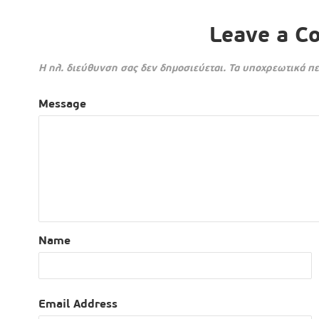
Leave a 
Η ηλ. διεύθυνση σας δεν δημοσιεύεται.
Τα υποχρεωτικά πε
Message
Name
Email Address