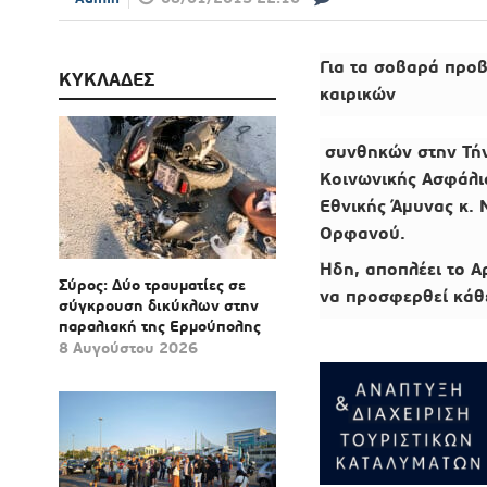
Για τα σοβαρά προ
ΚΥΚΛΑΔΕΣ
καιρικών
συνθηκών στην Τήν
Κοινωνικής Ασφάλισ
Εθνικής Άμυνας κ. 
Ορφανού.
Ήδη, αποπλέει το 
Σύρος: Δύο τραυματίες σε
να προσφερθεί κάθε
σύγκρουση δικύκλων στην
παραλιακή της Ερμούπολης
8 Αυγούστου 2026