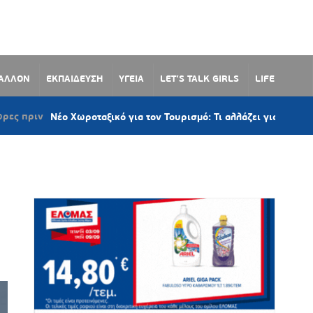
ΒΑΛΛΟΝ
ΕΚΠΑΙΔΕΥΣΗ
ΥΓΕΙΑ
LET’S TALK GIRLS
LIFE
Νέο Χωροταξικό για τον Τουρισμό: Τι αλλάζει για Νάξο, Πάρο, Μύκ