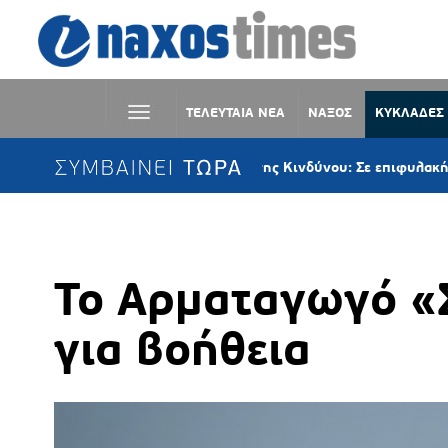
ΤΕΛΕΥΤΑΙΑ ΝΕΑ
ΝΑΞΟΣ
ΚΥΚΛΑΔΕΣ
ΣΥΜΒΑΙΝΕΙ ΤΩΡΑ
Επιτροπή Εκτίμησης Κινδύνου: Σε επιφυλακή λόγω ισχ
Το Αρματαγωγό «
για βοήθεια