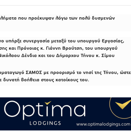
βλήματα που προέκυψαν λόγω των πολύ δυσμενών
ο υπήρξε συνεργασία μεταξύ του υπουργού Εργασίας,
ης και Πρόνοιας κ. Γιάννη Βρούτση, του υπουργού
Νικόλαου Δένδια και του Δήμαρχου Τήνου κ. Σίμου
Αρματαγωγό ΣΑΜΟΣ με προορισμό το νησί της Τήνου, ώστε
 δυνατή βοήθεια στους κατοίκους του.