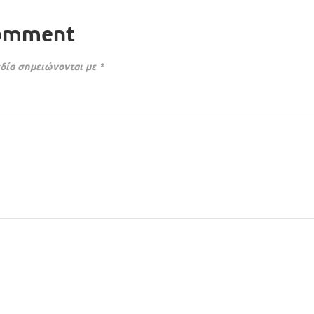
Comment
δία σημειώνονται με
*