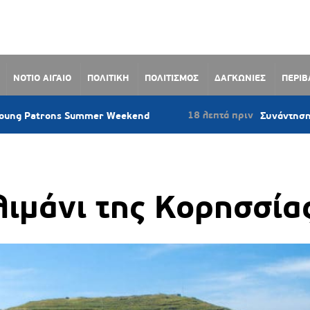
ΝΟΤΙΟ ΑΙΓΑΙΟ
ΠΟΛΙΤΙΚΗ
ΠΟΛΙΤΙΣΜΟΣ
ΔΑΓΚΩΝΙΕΣ
ΠΕΡΙ
18 λεπτά πριν
mmer Weekend
Συνάντηση Δημάρχου Σύρου –
ιμάνι της Κορησσία