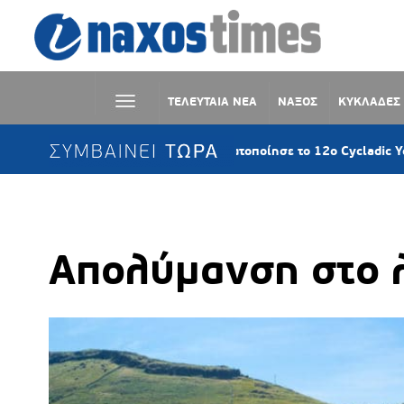
ΤΕΛΕΥΤΑΙΑ ΝΕΑ
ΝΑΞΟΣ
ΚΥΚΛΑΔΕΣ
ΣΥΜΒΑΙΝΕΙ ΤΩΡΑ
δικής Τέχνης πραγματοποίησε το 12ο Cycladic Young Patrons Su
Απολύμανση στο λ