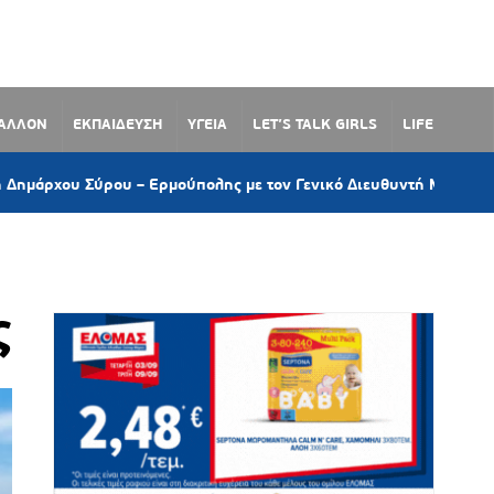
ΒΑΛΛΟΝ
ΕΚΠΑΙΔΕΥΣΗ
ΥΓΕΙΑ
LET’S TALK GIRLS
LIFE
 Ερμούπολης με τον Γενικό Διευθυντή Marketing της ΕΡΤ
ς