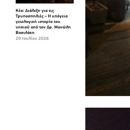
Κέα: Διάλεξη για τις
Τρυποσπηλιές – Η υπόγεια
γεωλογική ιστορία του
νησιού από τον Δρ. Μανώλη
Βασιλάκη
20 Ιουλίου 2026