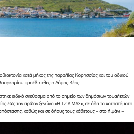
οβιοκτονία κατά μήκος της παραλίας Κορησσίας και του οδικού
Βουρκαρίου προέβη χθες ο Δήμος Κέας.
στηκε ειδικό σκεύασμα από το σημείο των δημόσιων τουαλετών
σίας έως τον πρώην ξενώνα «Η ΤΖΙΑ ΜΑΣ», σε όλα τα καταστήματα
απόστασης, καθώς και σε όλους τους κάθετους – στο λιμάνι –