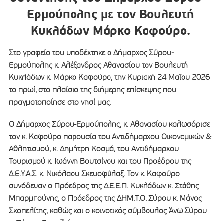
Ερμούπολης με τον Βουλευτή
Κυκλάδων Μάρκο Καφούρο.
Στο γραφείο του υποδέχτηκε ο Δήμαρχος Σύρου-
Ερμούπολης κ. Αλέξανδρος Αθανασίου τον Βουλευτή
Κυκλάδων κ. Μάρκο Καφούρο, την Κυριακή 24 Μαΐου 2026
το πρωί, στο πλαίσιο της διήμερης επίσκεψης που
πραγματοποίησε στο νησί μας.
Ο Δήμαρχος Σύρου-Ερμούπολης, κ. Αθανασίου καλωσόρισε
τον κ. Καφούρο παρουσία του Αντιδήμαρχου Οικονομικών &
Αθλητισμού, κ. Δημήτρη Κοσμά, του Αντιδήμαρχου
Τουρισμού κ. Ιωάννη Βουτσίνου και του Προέδρου της
Δ.Ε.Υ.Α.Σ. κ. Νικόλαου Σκευοφύλαξ. Τον κ. Καφούρο
συνόδευαν ο Πρόεδρος της Δ.Ε.Ε.Π. Κυκλάδων κ. Στάθης
Μπαρμπούνης, ο Πρόεδρος της ΔΗΜ.Τ.Ο. Σύρου κ. Μάνος
Σκοπελίτης, καθώς και ο κοινοτικός σύμβουλος Άνω Σύρου