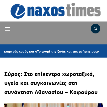
5 ώρες 
 χορός και «Το ψωμί της ζωής και της μνήμης μας»
Σύρος: Στο επίκεντρο χωροταξικά,
υγεία και συγκοινωνίες στη
συνάντηση Αθανασίου – Καφούρου