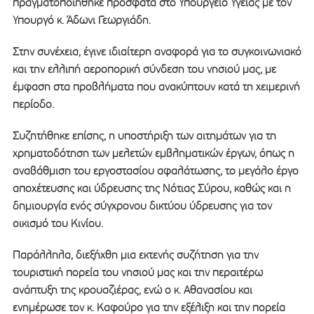
πραγματοποιήθηκε πρόσφατα στο Υπουργείο Υγείας με τον
Υπουργό κ. Άδωνι Γεωργιάδη.
Στην συνέχεια, έγινε ιδιαίτερη αναφορά για το συγκοινωνιακό
και την ελλιπή αεροπορική σύνδεση του νησιού μας, με
έμφαση στα προβλήματα που ανακύπτουν κατά τη χειμερινή
περίοδο.
Συζητήθηκε επίσης, η υποστήριξη των αιτημάτων για τη
χρηματοδότηση των μελετών εμβληματικών έργων, όπως η
αναβάθμιση του εργοστασίου αφαλάτωσης, το μεγάλο έργο
αποχέτευσης και ύδρευσης της Νότιας Σύρου, καθώς και η
δημιουργία ενός σύγχρονου δικτύου ύδρευσης για τον
οικισμό του Κινίου.
Παράλληλα, διεξήχθη μια εκτενής συζήτηση για την
τουριστική πορεία του νησιού μας και την περαιτέρω
ανάπτυξη της κρουαζιέρας, ενώ ο κ. Αθανασίου και
ενημέρωσε τον κ. Καφούρο για την εξέλιξη και την πορεία