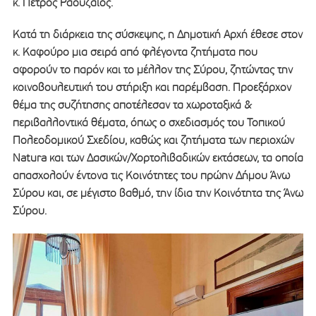
κ. Πέτρος Ραουζαίος.
Κατά τη διάρκεια της σύσκεψης, η Δημοτική Αρχή έθεσε στον
κ. Καφούρο μια σειρά από φλέγοντα ζητήματα που
αφορούν το παρόν και το μέλλον της Σύρου, ζητώντας την
κοινοβουλευτική του στήριξη και παρέμβαση. Προεξάρχον
θέμα της συζήτησης αποτέλεσαν τα χωροταξικά &
περιβαλλοντικά θέματα, όπως ο σχεδιασμός του Τοπικού
Πολεοδομικού Σχεδίου, καθώς και ζητήματα των περιοχών
Natura και των Δασικών/Χορτολιβαδικών εκτάσεων, τα οποία
απασχολούν έντονα τις Κοινότητες του πρώην Δήμου Άνω
Σύρου και, σε μέγιστο βαθμό, την ίδια την Κοινότητα της Άνω
Σύρου.