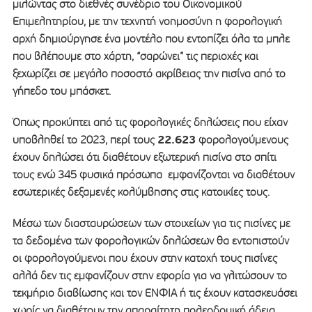
μιλώντας στο διεθνές συνέδριο του Οικονομικού
Επιμελητηρίου, με την τεχνητή νοημοσύνη η φορολογική
αρχή δημιούργησε ένα μοντέλο που εντοπίζει όλα τα μπλε
που βλέπουμε στο χάρτη, “σαρώνει” τις περιοχές και
ξεχωρίζει σε μεγάλο ποσοστό ακρίβειας την πισίνα από το
γήπεδο του μπάσκετ.
Όπως προκύπτει από τις φορολογικές δηλώσεις που είχαν
22.623
υποβληθεί το 2023, περί τους
φορολογούμενους
έχουν δηλώσει ότι διαθέτουν εξωτερική πισίνα στο σπίτι
τους ενώ 345 φυσικά πρόσωπα εμφανίζονται να διαθέτουν
εσωτερικές δεξαμενές κολύμβησης στις κατοικίες τους.
Μέσω των διασταυρώσεων των στοιχείων για τις πισίνες με
τα δεδομένα των φορολογικών δηλώσεων θα εντοπιστούν
οι φορολογούμενοι που έχουν στην κατοχή τους πισίνες
αλλά δεν τις εμφανίζουν στην εφορία για να γλιτώσουν το
τεκμήριο διαβίωσης και τον ΕΝΦΙΑ ή τις έχουν κατασκευάσει
χωρίς να διαθέτουν την απαραίτητη πολεοδομική άδεια.