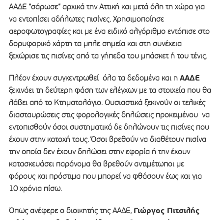
ΑΑΔΕ “σάρωσε” αρχικά την Αττική και μετά όλη τη χώρα για
να εντοπίσει αδήλωτες πισίνες. Χρησιμοποίησε
αεροφωτογραφίες και με ένα ειδικό αλγόριθμο εντόπισε στο
δορυφορικό χάρτη τα μπλε σημεία και στη συνέχεια
ξεχώρισε τις πισίνες από τα γήπεδα του μπάσκετ ή του τένις.
ΑΑΔΕ
Πλέον έχουν συγκεντρωθεί όλα τα δεδομένα και η
ξεκινάει τη δεύτερη φάση των ελέγχων με τα στοιχεία που θα
λάβει από το Κτηματολόγιο. Ουσιαστικά ξεκινούν οι τελικές
διασταυρώσεις στις φορολογικές δηλώσεις προκειμένου να
εντοπισθούν όσοι συστηματικά δε δηλώνουν τις πισίνες που
έχουν στην κατοχή τους. Όσοι βρεθούν να διαθέτουν πισίνα
την οποία δεν έχουν δηλώσει στην εφορία ή την έχουν
κατασκευάσει παράνομα θα βρεθούν αντιμέτωποι με
φόρους και πρόστιμα που μπορεί να φθάσουν έως και για
10 χρόνια πίσω.
Γιώργος Πιτσιλής
Όπως ανέφερε ο διοικητής της ΑΑΔΕ,