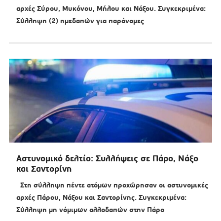
αρχές Σύρου, Μυκόνου, Μήλου και Νάξου. Συγκεκριμένα:
Σύλληψη (2) ημεδαπών για παράνομες
Αστυνομικό δελτίο: Συλλήψεις σε Πάρο, Νάξο
και Σαντορίνη
Στη σύλληψη πέντε ατόμων προχώρησαν οι αστυνομικές
αρχές Πάρου, Νάξου και Σαντορίνης. Συγκεκριμένα:
Σύλληψη μη νόμιμων αλλοδαπών στην Πάρο