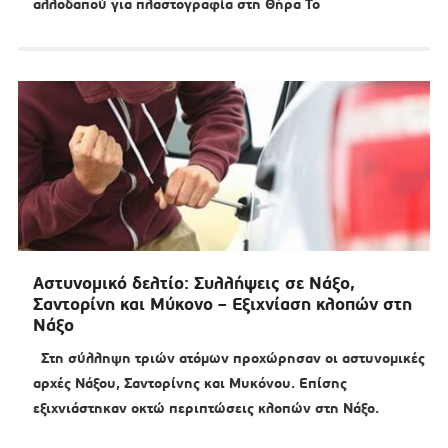
αλλοδαπού για πλαστογραφία στη Θήρα Το
Αστυνομικό δελτίο: Συλλήψεις σε Νάξο,
Σαντορίνη και Μύκονο – Εξιχνίαση κλοπών στη
Νάξο
Στη σύλληψη τριών ατόμων προχώρησαν οι αστυνομικές
αρχές Νάξου, Σαντορίνης και Μυκόνου. Επίσης
εξιχνιάστηκαν οκτώ περιπτώσεις κλοπών στη Νάξο.