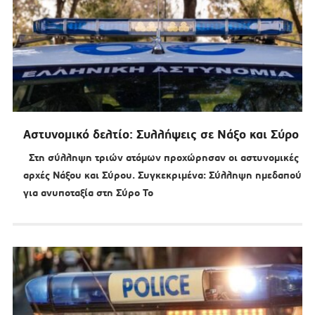
Αστυνομικό δελτίο: Συλλήψεις σε Νάξο και Σύρο
Στη σύλληψη τριών ατόμων προχώρησαν οι αστυνομικές
αρχές Νάξου και Σύρου. Συγκεκριμένα: Σύλληψη ημεδαπού
για ανυποταξία στη Σύρο Το