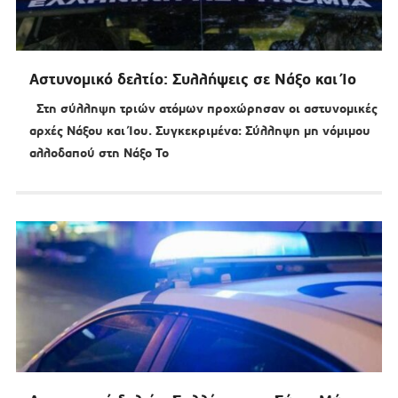
Αστυνομικό δελτίο: Συλλήψεις σε Νάξο και Ίο
Στη σύλληψη τριών ατόμων προχώρησαν οι αστυνομικές
αρχές Νάξου και Ίου. Συγκεκριμένα: Σύλληψη μη νόμιμου
αλλοδαπού στη Νάξο Το