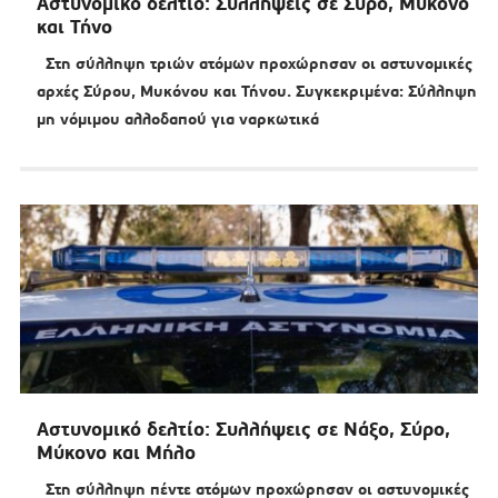
Αστυνομικό δελτίο: Συλλήψεις σε Σύρο, Μύκονο
και Τήνο
Στη σύλληψη τριών ατόμων προχώρησαν οι αστυνομικές
αρχές Σύρου, Μυκόνου και Τήνου. Συγκεκριμένα: Σύλληψη
μη νόμιμου αλλοδαπού για ναρκωτικά
Αστυνομικό δελτίο: Συλλήψεις σε Νάξο, Σύρο,
Μύκονο και Μήλο
Στη σύλληψη πέντε ατόμων προχώρησαν οι αστυνομικές