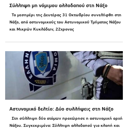
Σύλληψη μη νόμιμου αλλοδαπού στη Νάξο
Το μεσημέρι της Δευτέρας 31 Οκτωβρίου συνελήφθη στη
Νάξο, από αστυνομικούς του Αστυνομικού Τμήματος Νάξου
και Μικρών Κυκλάδων, 22χρονος
Αστυνομικό δελτίο: Δύο συλλήψεις στη Νάξο
Στη σύλληψη δύο ατόμων προχώρησε η αστυνομική αρχή
Νάξου. Συγκεκριμένα: Σύλληψη αλλοδαπού για κλοπή και