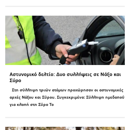
Αστυνομικό δελτίο: Δυο συλλήψεις σε Νάξο και
Σύρο
Στη σύλληψη τριών ατόμων προχώρησαν οι αστυνομικές
αρχές Νάξου και Σύρου. Συγκεκριμένα: Σύλληψη ημεδαπού
για κλοπή στη Σύρο Το