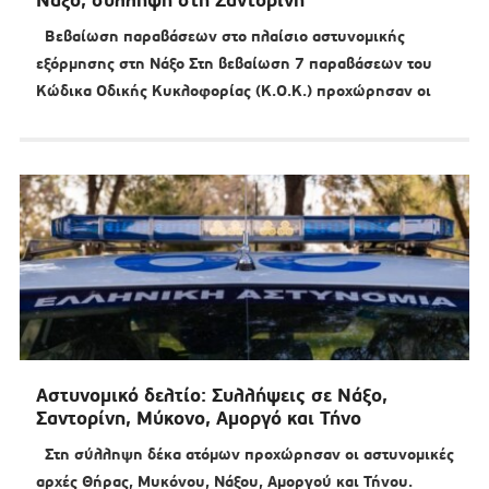
Νάξο, σύλληψη στη Σαντορίνη
Βεβαίωση παραβάσεων στο πλαίσιο αστυνομικής
εξόρμησης στη Νάξο Στη βεβαίωση 7 παραβάσεων του
Κώδικα Οδικής Κυκλοφορίας (Κ.Ο.Κ.) προχώρησαν οι
Αστυνομικό δελτίο: Συλλήψεις σε Νάξο,
Σαντορίνη, Μύκονο, Αμοργό και Τήνο
Στη σύλληψη δέκα ατόμων προχώρησαν οι αστυνομικές
αρχές Θήρας, Μυκόνου, Νάξου, Αμοργού και Τήνου.