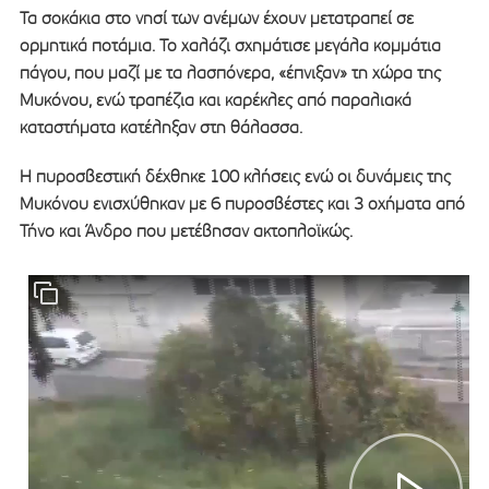
Τα σοκάκια στο νησί των ανέμων έχουν μετατραπεί σε
ορμητικά ποτάμια. Το χαλάζι σχημάτισε μεγάλα κομμάτια
πάγου, που μαζί με τα λασπόνερα, «έπνιξαν» τη χώρα της
Μυκόνου, ενώ τραπέζια και καρέκλες από παραλιακά
καταστήματα κατέληξαν στη θάλασσα.
Η πυροσβεστική δέχθηκε 100 κλήσεις ενώ οι δυνάμεις της
Μυκόνου ενισχύθηκαν με 6 πυροσβέστες και 3 οχήματα από
Τήνο και Άνδρο που μετέβησαν ακτοπλοϊκώς.