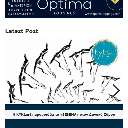
Latest Post
Η KYKLart παρουσιάζει το «SEMINA» στον Δανακό Σύρου