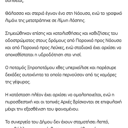
βοήθειας.
Θάλασσα και στεριά έγιναν ένα στη Νάουσα, ενώ το γραφικό
λιμάνι της μετατράπηκε σε λίμνη λάσπης.
Σημειώθηκαν επίσης και κατολισθήσεις και καθιζήσεις του
οδοστρώματος στους δρόμους από Παροικιά προς Νάουσα
και από Παροικιά προς Λεύκες, ενώ σταδιακά έχει αρχίσει να
αποκαθίσταται η υδροδότηση στο νησί.
Ο ποταμός Ξηροποτάμου χθες υπερχείλισε και παρέσυρε
δεκάδες αυτοκίνητα τα οποία περνούσαν από τις καμάρες
της γέφυρας.
Η κατάσταση πλέον έχει αρχίσει να ομαλοποιείται, ενώ η
πυροσβεστική και οι τοπικές Αρχές βρίσκονται σε επιφυλακή
μέχρι την εξασθένιση του φαινομένου.
Τα συνεργεία του Δήμου δεν έχουν σταματήσει λεπτό,