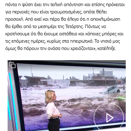
πάντα η φύση έχει την τελική απάντηση και επίσης πρόκειται
για περιοχές που είναι τραυματισμένες, οπότε θέλει
προσοχή. Από εκεί και πέρα θα έλεγα ότι η αποκλιμάκωση
θα έρθει από το μεσημέρι της Τετάρτης. Πάντως να
κρατήσουμε ότι θα έχουμε αστάθεια και κάποιες μπόρες και
τις επόμενες ημέρες, κυρίως στα ηπειρωτικά. Τα νησιά μας
όμως θα πάρουν την ανάσα που χρειάζονται», κατέληξε.