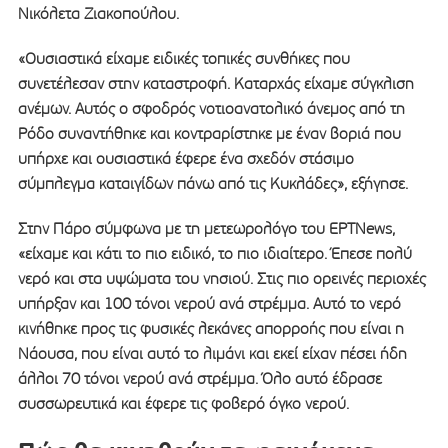
Νικόλετα Ζιακοπούλου.
«Ουσιαστικά είχαμε ειδικές τοπικές συνθήκες που
συνετέλεσαν στην καταστροφή. Καταρχάς είχαμε σύγκλιση
ανέμων. Αυτός ο σφοδρός νοτιοανατολικό άνεμος από τη
Ρόδο συναντήθηκε και κοντραρίστηκε με έναν βοριά που
υπήρχε και ουσιαστικά έφερε ένα σχεδόν στάσιμο
σύμπλεγμα καταιγίδων πάνω από τις Κυκλάδες», εξήγησε.
Στην Πάρο σύμφωνα με τη μετεωρολόγο του ΕΡΤΝews,
«είχαμε και κάτι το πιο ειδικό, το πιο ιδιαίτερο. Έπεσε πολύ
νερό και στα υψώματα του νησιού. Στις πιο ορεινές περιοχές
υπήρξαν και 100 τόνοι νερού ανά στρέμμα. Αυτό το νερό
κινήθηκε προς τις φυσικές λεκάνες απορροής που είναι η
Νάουσα, που είναι αυτό το λιμάνι και εκεί είχαν πέσει ήδη
άλλοι 70 τόνοι νερού ανά στρέμμα. Όλο αυτό έδρασε
συσσωρευτικά και έφερε τις φοβερό όγκο νερού.