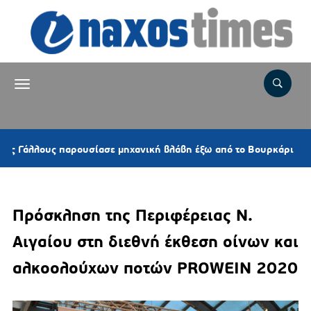
6 ώρε
ους παρουσίασε μηχανική βλάβη έξω από το Βουρκάρι
Πρόσκληση της Περιφέρειας Ν.
Αιγαίου στη διεθνή έκθεση οίνων και
αλκοολούχων ποτών PROWEIN 2020