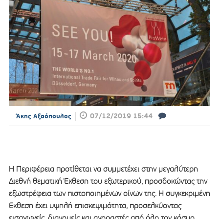
07/12/2019 15:44
Άκης Αξαόπουλος
Η Περιφέρεια προτίθεται να συμμετέχει στην μεγαλύτερη
Διεθνή θεματική Έκθεση του εξωτερικού, προσδοκώντας την
εξωστρέφεια των πιστοποιημένων οίνων της. Η συγκεκριμένη
Έκθεση έχει υψηλή επισκεψιμότητα, προσελκύοντας
εισαγωγείς, διανομείς και αγοραστές από όλο τον κόσμο.