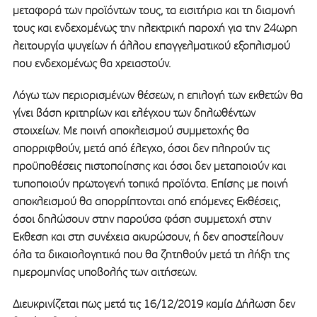
μεταφορά των προϊόντων τους, τα εισιτήρια και τη διαμονή
τους και ενδεχομένως την ηλεκτρική παροχή για την 24ωρη
λειτουργία ψυγείων ή άλλου επαγγελματικού εξοπλισμού
που ενδεχομένως θα χρειαστούν.
Λόγω των περιορισμένων θέσεων, η επιλογή των εκθετών θα
γίνει βάση κριτηρίων και ελέγχου των δηλωθέντων
στοιχείων. Με ποινή αποκλεισμού συμμετοχής θα
απορριφθούν, μετά από έλεγχο, όσοι δεν πληρούν τις
προϋποθέσεις πιστοποίησης και όσοι δεν μεταποιούν και
τυποποιούν πρωτογενή τοπικά προϊόντα. Επίσης με ποινή
αποκλεισμού θα απορρίπτονται από επόμενες Εκθέσεις,
όσοι δηλώσουν στην παρούσα φάση συμμετοχή στην
Έκθεση και στη συνέχεια ακυρώσουν, ή δεν αποστείλουν
όλα τα δικαιολογητικά που θα ζητηθούν μετά τη λήξη της
ημερομηνίας υποβολής των αιτήσεων.
Διευκρινίζεται πως μετά τις 16/12/2019 καμία Δήλωση δεν