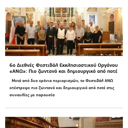
6o Διεθνές Φεστιβάλ Εκκλησιαστικού Οργάνου
«ΑΝΩ»: Πιο ζωντανό και δημιουργικό από ποτέ
Μετά από δυο χρόνια περιορισμών, το Φεστιβάλ ΑΝΩ
επέστρεψε πιο ζωντανό και δημιουργικό από ποτέ στις
συναυλίες με παρουσία