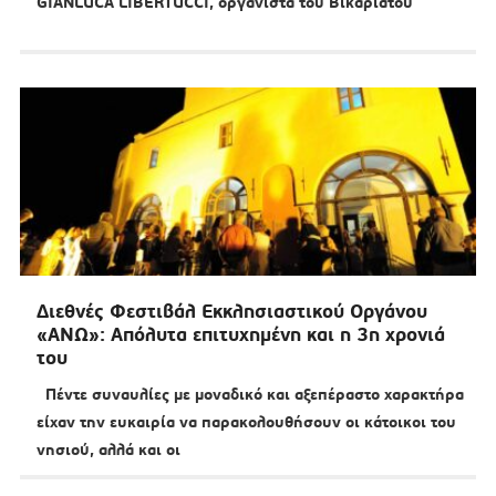
GIANLUCA LIBERTUCCI, οργανίστα του Βικαριάτου
Διεθνές Φεστιβάλ Εκκλησιαστικού Οργάνου
«ΑΝΩ»: Απόλυτα επιτυχημένη και η 3η χρονιά
του
Πέντε συναυλίες με μοναδικό και αξεπέραστο χαρακτήρα
είχαν την ευκαιρία να παρακολουθήσουν οι κάτοικοι του
νησιού, αλλά και οι