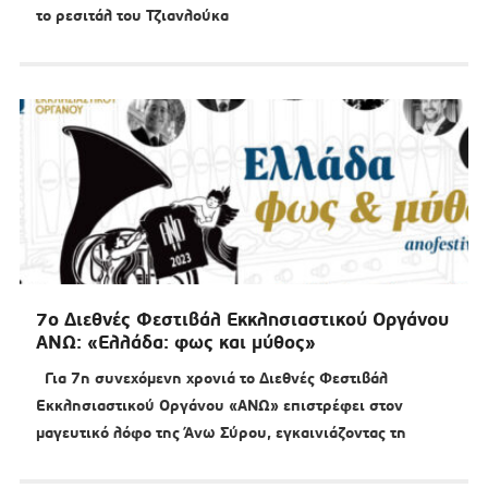
το ρεσιτάλ του Τζιανλούκα
7ο Διεθνές Φεστιβάλ Εκκλησιαστικού Οργάνου
ΑΝΩ: «Ελλάδα: φως και μύθος»
Για 7η συνεχόμενη χρονιά το Διεθνές Φεστιβάλ
Εκκλησιαστικού Οργάνου «ΑΝΩ» επιστρέφει στον
μαγευτικό λόφο της Άνω Σύρου, εγκαινιάζοντας τη