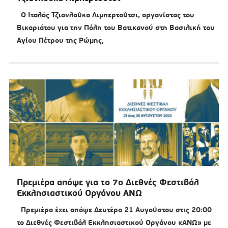
Ο Ιταλός Τζιανλούκα Λιμπερτούτσι, οργανίστας του
Βικαριάτου για την Πόλη του Βατικανού στη Βασιλική του
Αγίου Πέτρου της Ρώμης,
Πρεμιέρα απόψε για το 7ο Διεθνές Φεστιβάλ
Εκκλησιαστικού Οργάνου ΑΝΩ
Πρεμιέρα έχει απόψε Δευτέρα 21 Αυγούστου στις 20:00
το Διεθνές Φεστιβάλ Εκκλησιαστικού Οργάνου «ΑΝΩ» με