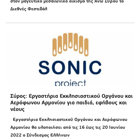
στον μαγευτικό μεσαιωνικό οικισμό της Άνω Σύρου το
Διεθνές Φεστιβάλ
Σύρος: Εργαστήρια Εκκλησιαστικού Οργάνου και
Αερόφωνου Αρμονίου για παιδιά, εφήβους και
νέους
Εργαστήρια Εκκλησιαστικού Οργάνου και Αερόφωνου
Αρμονίου θα υλοποιήσει από τις 16 έως τις 20 Ιουνίου
2022 ο Σύνδεσμος Ελλήνων