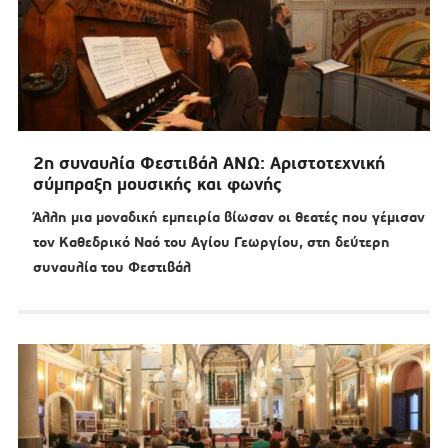
2η συναυλία Φεστιβάλ ΑΝΩ: Αριστοτεχνική
σύμπραξη μουσικής και φωνής
Άλλη μια μοναδική εμπειρία βίωσαν οι θεατές που γέμισαν
τον Καθεδρικό Ναό του Αγίου Γεωργίου, στη δεύτερη
συναυλία του Φεστιβάλ