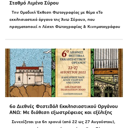
Σταθμό Λιμένα Σύρου
Tην Ομαδική Έκθεση Φωτογραφίας με θέμα «Το
εκκλησιαστικό όργανο της Άνω Σύρου», που
πραγματοποιεί η Λέσχη Φωτογραφίας & Κινηματογράφου
6ο Διεθνές Φεστιβάλ Εκκλησιαστικού Οργάνου
ΑΝΩ: Με διάθεση εξωστρέφειας και εξέλιξης
Συνεχίζεται για 6η χρονιά (από 22 ως 27 Αυγούστου),