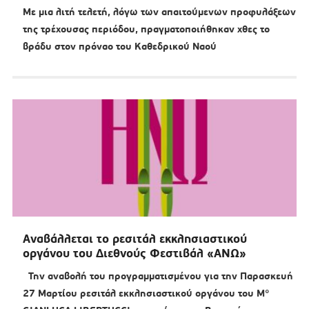
Με μια λιτή τελετή, λόγω των απαιτούμενων προφυλάξεων
της τρέχουσας περιόδου, πραγματοποιήθηκαν χθες το
βράδυ στον πρόναο του Καθεδρικού Ναού
Αναβάλλεται το ρεσιτάλ εκκλησιαστικού
οργάνου του Διεθνούς Φεστιβάλ «ΑΝΩ»
Την αναβολή του προγραμματισμένου για την Παρασκευή
27 Μαρτίου ρεσιτάλ εκκλησιαστικού οργάνου του M°