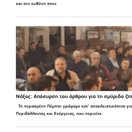
και την ευθύνη στην
Νάξος: Απόσυρση του άρθρου για τη σμύριδα ζη
Τη περασμένη Πέμπτη γράψαμε κατ’ αποκλειστικότητα για
Περιβάλλοντος και Ενέργειας, που περιείχε