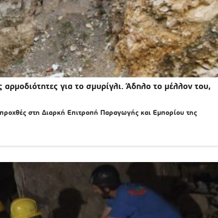
 αρμοδιότητες για το σμυρίγλι. Άδηλο το μέλλον του,
 προχθές στη Διαρκή Επιτροπή Παραγωγής και Εμπορίου της