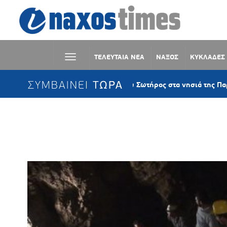
ΤΕΛΕΥΤΑΙΑ ΝΕΑ
ΝΑΞΟΣ
ΚΥΚΛΑΔΕΣ
ΣΥΜΒΑΙΝΕΙ ΤΩΡΑ
Η Μεταμόρφωση του Σωτήρος στα νησιά της Παροναξίας – Η μεγάλη 
Ετικέτα:
ΣΜΥΡΙΔΕΡΓΑΤΕΣ