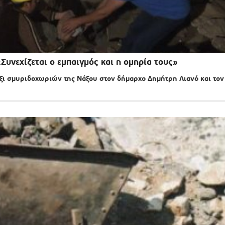
Συνεχίζεται ο εμπαιγμός και η ομηρία τους»
ξι σμυριδοχωριών της Νάξου στον δήμαρχο Δημήτρη Λιανό και τον