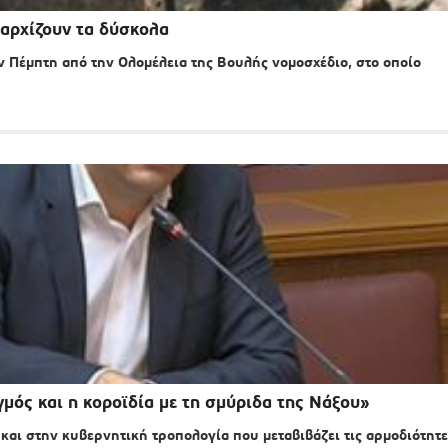
αρχίζουν τα δύσκολα
 Πέμπτη από την Ολομέλεια της Βουλής νομοσχέδιο, στο οποίο
μός και η κοροϊδία με τη σμύριδα της Νάξου»
αι στην κυβερνητική τροπολογία που μεταβιβάζει τις αρμοδιότητε