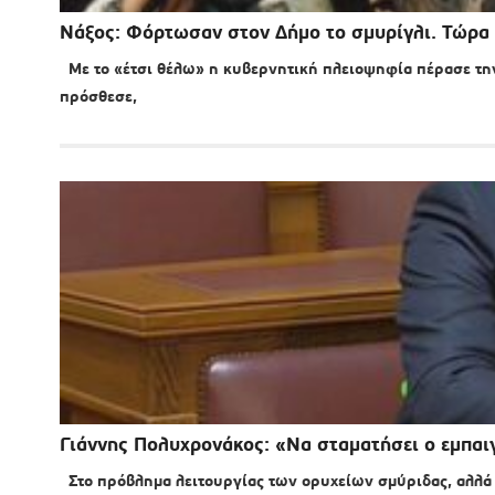
Νάξος: Φόρτωσαν στον Δήμο το σμυρίγλι. Τώρα 
Με το «έτσι θέλω» η κυβερνητική πλειοψηφία πέρασε την
πρόσθεσε,
Γιάννης Πολυχρονάκος: «Να σταματήσει ο εμπαιγ
Στο πρόβλημα λειτουργίας των ορυχείων σμύριδας, αλλά κ