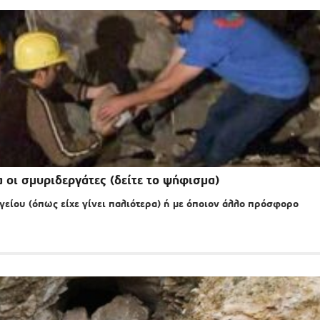
 οι σμυριδεργάτες (δείτε το ψήφισμα)
είου (όπως είχε γίνει παλιότερα) ή με όποιον άλλο πρόσφορο