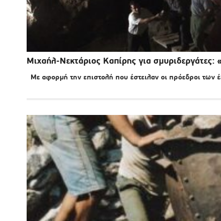
Μιχαήλ-Νεκτάριος Καπίρης για σμυριδεργάτες: «
Με αφορμή την επιστολή που έστειλαν οι πρόεδροι των έ